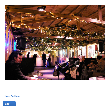
Olav Arthur
Share