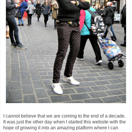
I cannot believe that we are coming to the end of a decade.
It was just the other day when I started this website with the
hope of growing it into an amazing platform where I can