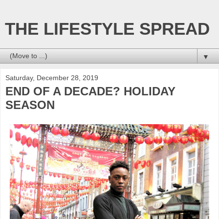
THE LIFESTYLE SPREAD
▼
Saturday, December 28, 2019
END OF A DECADE? HOLIDAY
SEASON